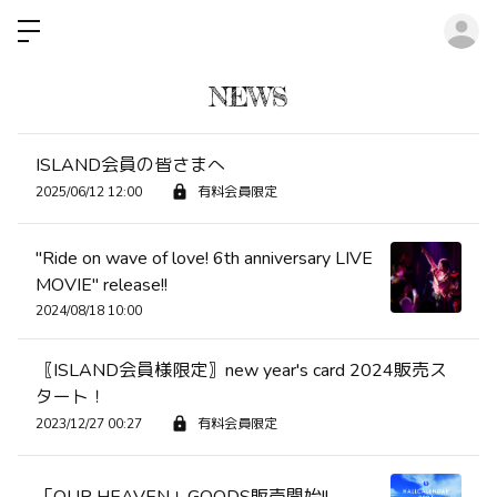
ロ
NEWS
ISLAND会員の皆さまへ
2025/06/12 12:00
有料会員限定
"Ride on wave of love! 6th anniversary LIVE
MOVIE" release!!
2024/08/18 10:00
〖ISLAND会員様限定〗new year's card 2024販売ス
タート！
2023/12/27 00:27
有料会員限定
「OUR HEAVEN」GOODS販売開始!!