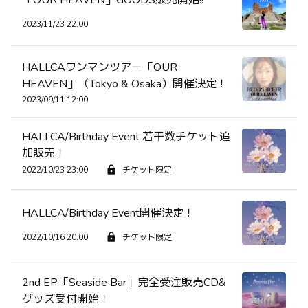
2023/11/23 22:00
HALLCAワンマンツアー「OUR
HEAVEN」（Tokyo & Osaka）開催決定！
2023/09/11 12:00
HALLCA/Birthday Event 若干数チケット追
加販売！
2022/10/23 23:00
チケット限定
HALLCA/Birthday Event開催決定！
2022/10/16 20:00
チケット限定
2nd EP「Seaside Bar」完全受注販売CD&
グッズ受付開始！