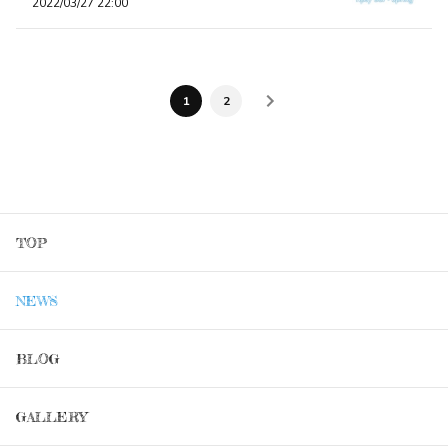
2022/03/27 22:00
1
2
TOP
NEWS
BLOG
GALLERY