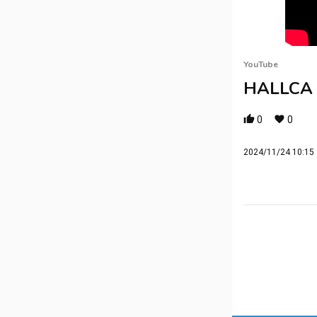
YouTube
HALLCA Y
0
0
2024/11/24 10:15