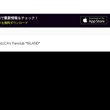
知で最新情報をチェック！
アプリを無料ダウンロード
LLCA's Fanclub "ISLAND"