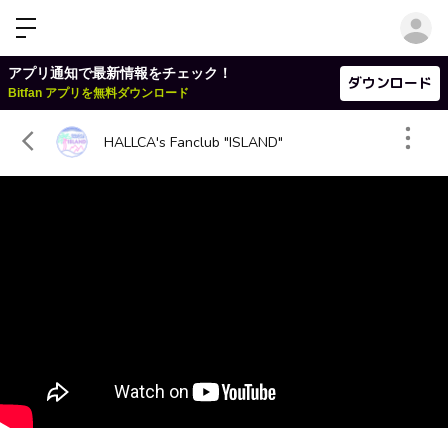
ロ
アプリ通知で最新情報をチェック！
ダウンロード
Bitfan アプリを無料ダウンロード
HALLCA's Fanclub "ISLAND"