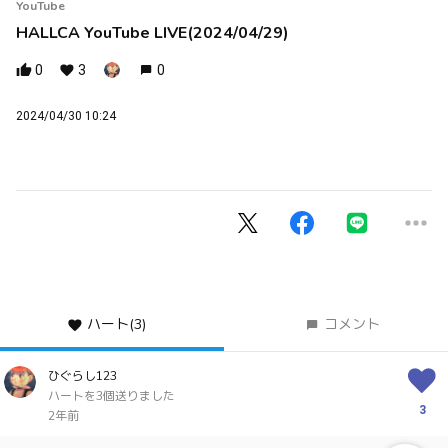
YouTube
HALLCA YouTube LIVE(2024/04/29)
0
3
0
2024/04/30 10:24
ハート
(3)
コメント
ひぐらし123
ハートを3個送りました
3
2年前