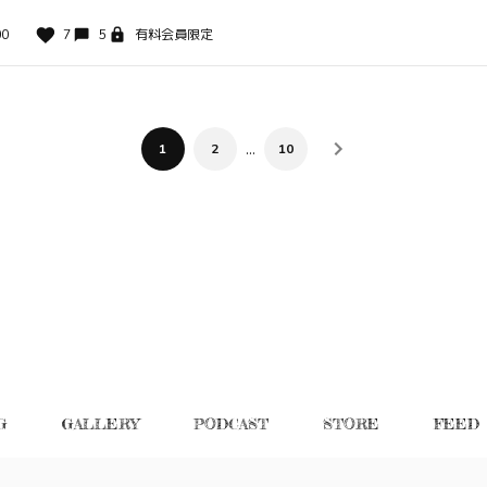
00
7
5
有料会員限定
…
1
2
10
G
GALLERY
PODCAST
STORE
FEED