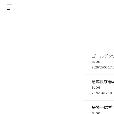
ゴールデンウ
BLOG
2026/05/06 17:
急成長な春🚙
BLOG
2026/04/12 18:
狭間〜はざま
BLOG