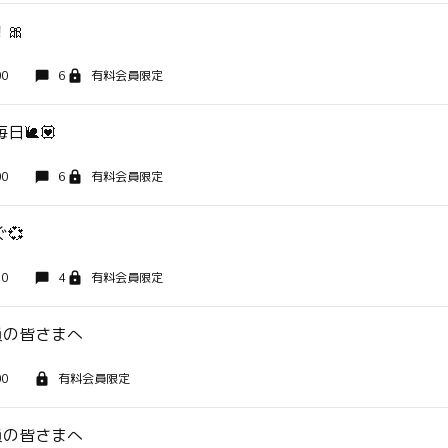
🎀
00
6
有料会員限定
日🐌💟
00
6
有料会員限定
💞
50
4
有料会員限定
会員の皆さまへ
00
有料会員限定
会員の皆さまへ